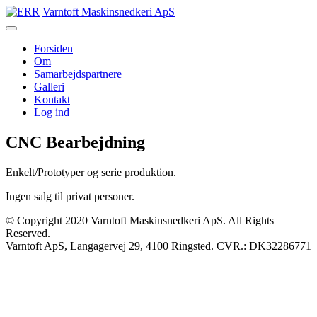
Varntoft Maskinsnedkeri ApS
Forsiden
Om
Samarbejdspartnere
Galleri
Kontakt
Log ind
CNC Bearbejdning
Enkelt/Prototyper og serie produktion.
Ingen salg til privat personer.
© Copyright 2020 Varntoft Maskinsnedkeri ApS. All Rights
Reserved.
Varntoft ApS, Langagervej 29, 4100 Ringsted. CVR.: DK32286771