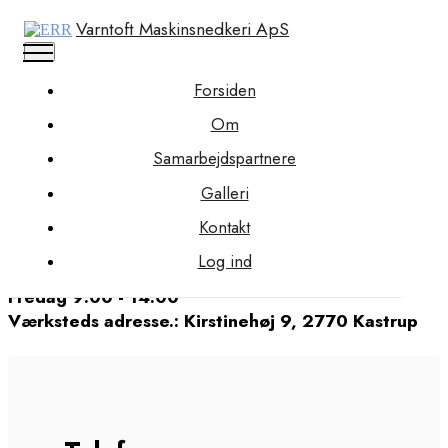
Varntoft Maskinsnedkeri ApS
Forsiden
Om
Samarbejdspartnere
Kontakt
Galleri
Kontakt
Mandag 9:00 - 16:00
Log ind
Onsdag 9:00 - 16:00
Fredag 9:00 - 14:00
Værksteds adresse.: Kirstinehøj 9, 2770 Kastrup