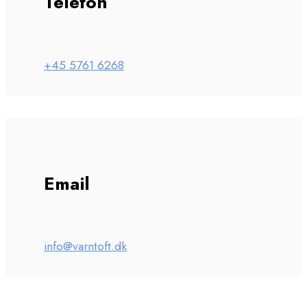
Telefon
+45 5761 6268
Email
info@varntoft.dk